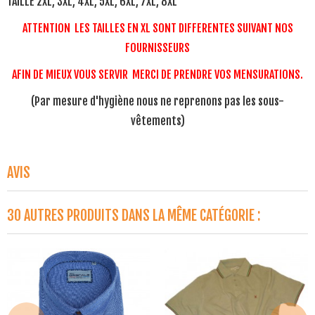
TAILLE 2XL, 3XL, 4XL, 5XL, 6XL, 7XL, 8XL
ATTENTION LES TAILLES EN XL SONT DIFFERENTES SUIVANT NOS
FOURNISSEURS
AFIN DE MIEUX VOUS SERVIR MERCI DE PRENDRE VOS MENSURATIONS.
(Par mesure d'hygiène nous ne reprenons pas les sous-
vêtements)
AVIS
30 AUTRES PRODUITS DANS LA MÊME CATÉGORIE :